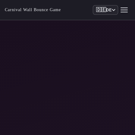
🇩🇪
Carnival Wall Bounce Game
DE