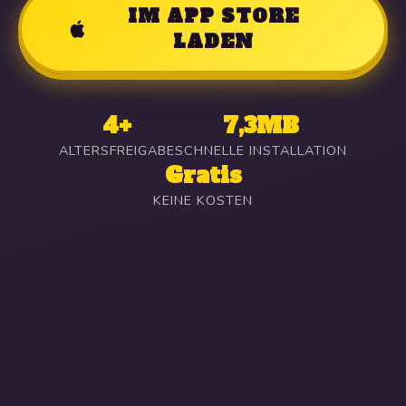
IM APP STORE
LADEN
4+
7,3MB
ALTERSFREIGABE
SCHNELLE INSTALLATION
Gratis
KEINE KOSTEN