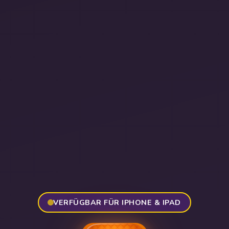
VERFÜGBAR FÜR IPHONE & IPAD