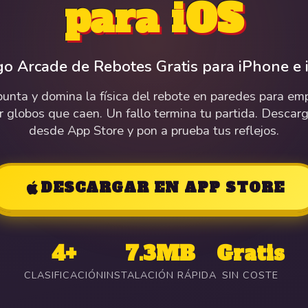
para iOS
go Arcade de Rebotes Gratis para iPhone e 
punta y domina la física del rebote en paredes para emp
r globos que caen. Un fallo termina tu partida. Descarg
desde App Store y pon a prueba tus reflejos.
DESCARGAR EN APP STORE
4+
7.3MB
Gratis
CLASIFICACIÓN
INSTALACIÓN RÁPIDA
SIN COSTE