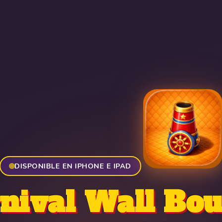
DISPONIBLE EN IPHONE E IPAD
nival Wall Bo