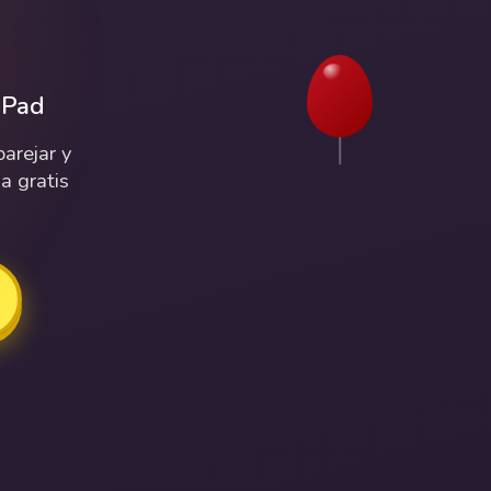
iPad
arejar y
a gratis